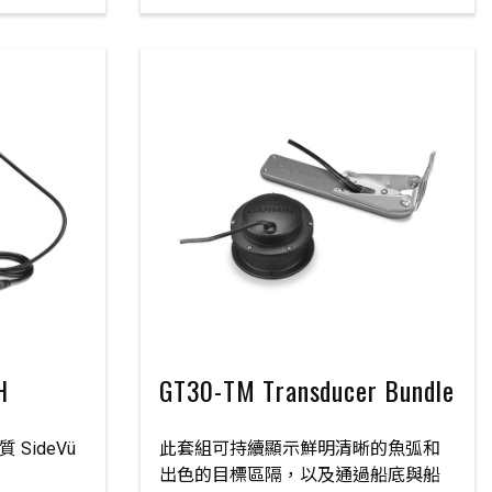
H
GT30-TM Transducer Bundle
 SideVü
此套組可持續顯示鮮明清晰的魚弧和
出色的目標區隔，以及通過船底與船