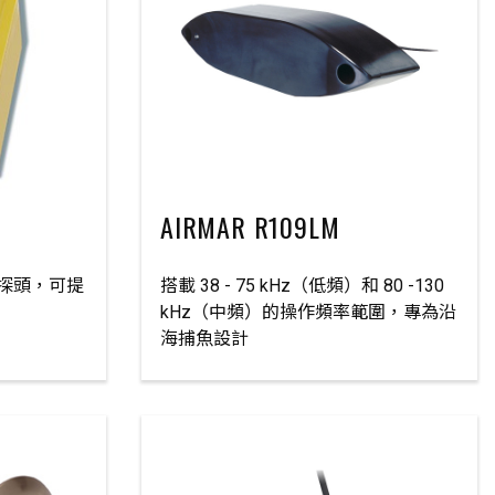
AIRMAR R109LM
束探頭，可提
搭載 38 - 75 kHz（低頻）和 80 -130
kHz（中頻）的操作頻率範圍，專為沿
海捕魚設計