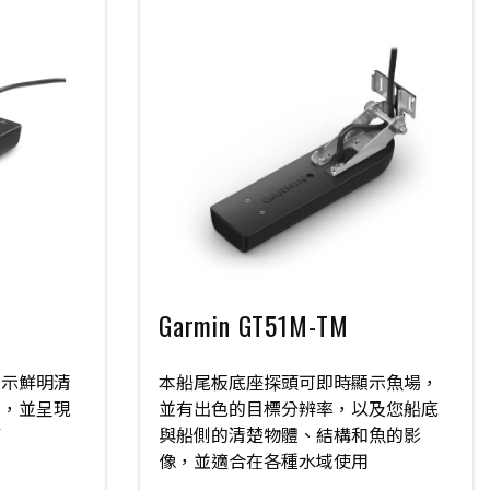
M
Garmin GT51M-TM
顯示鮮明清
本船尾板底座探頭可即時顯示魚場，
隔，並呈現
並有出色的目標分辨率，以及您船底
節
與船側的清楚物體、結構和魚的影
像，並適合在各種水域使用