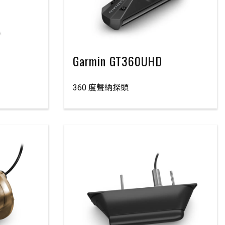
Garmin GT360UHD
360 度聲納探頭