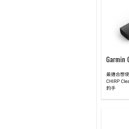
Garmin
最適合想使用
CHIRP C
釣手