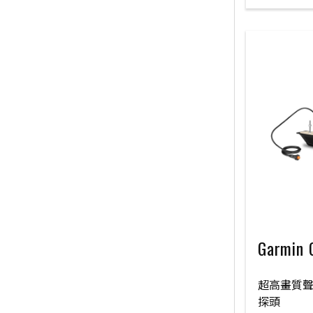
Garmin
超高畫質
探頭