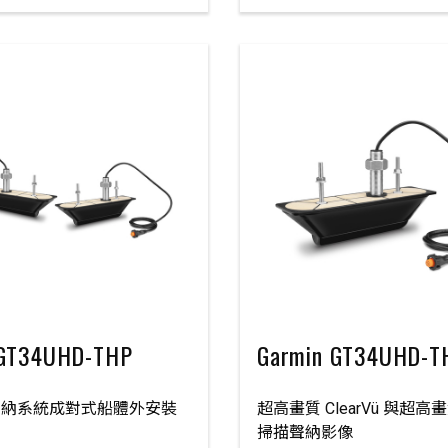
 GT34UHD-THP
Garmin GT34UHD-T
聲納系統成對式船體外安裝
超高畫質 ClearVü 與超高畫質
掃描聲納影像