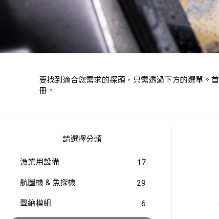
要找到適合您需求的探頭，只需透過下方的選單。首
冊。
請選擇分類
漁業用設備
17
航圖機 & 魚探機
29
聲納模組
6