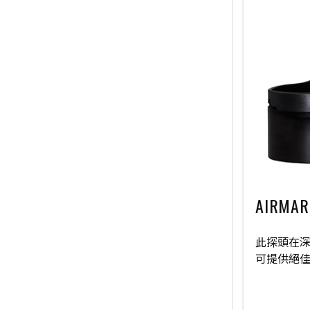
AIRMAR
此探頭在
可提供絕