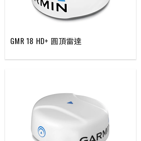
GMR 18 HD+ 圓頂雷達