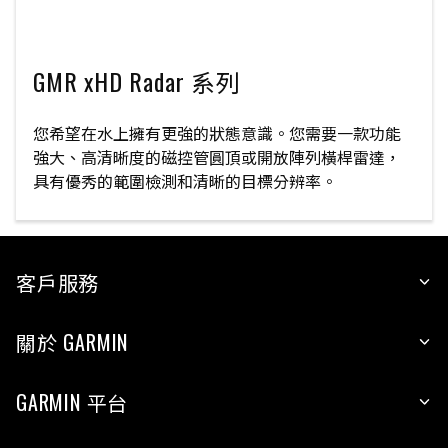
GMR xHD Radar 系列
您希望在水上擁有更強的狀態意識。您需要一款功能
強大、高清晰度的磁控管圓頂或開放陣列橫桿雷達，
具有優秀的範圍檢測和清晰的目標分辨率。
客戶服務
關於 GARMIN
GARMIN 平台