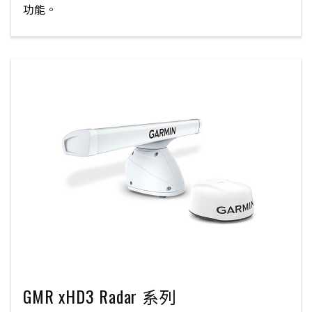
功能。
GMR xHD3 Radar 系列