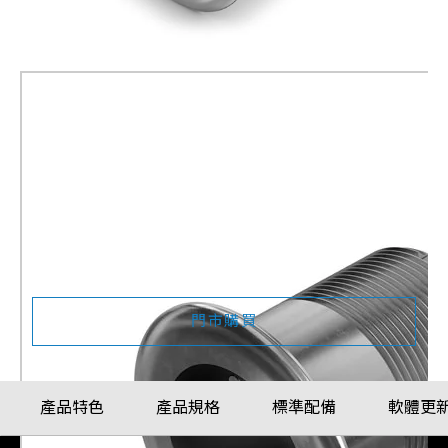
Garmin GT17M-THF
0 Degrees
產品料號
010-02930-00
門市購買
產品特色
產品規格
標準配備
軟體更