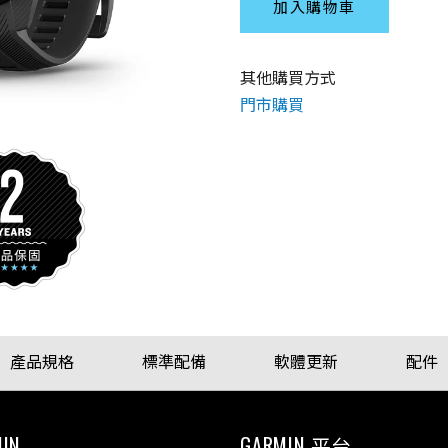
加入購物車
其他購買方式
門市購買
產品規格
標準配備
軟體更新
配件
IN
GARMIN 平台