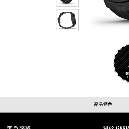
產品特色
客戶服務
關於 GARM