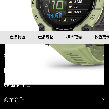
配戴比例參考
門市購買
產品特色
產品規格
標準配備
軟體更
客戶服務
關於 GARMIN
GARMIN 平台
商業合作