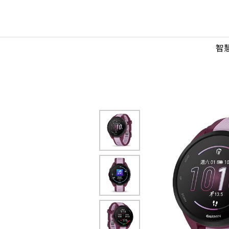
sic
智