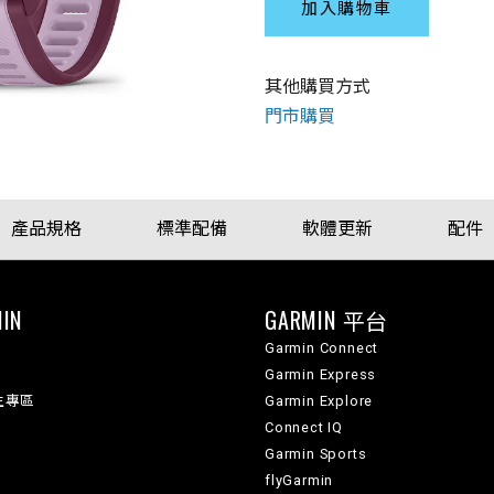
加入購物車
其他購買方式
門市購買
產品規格
標準配備
軟體更新
配件
IN
GARMIN 平台
Garmin Connect
Garmin Express
生專區
Garmin Explore
Connect IQ
Garmin Sports
flyGarmin