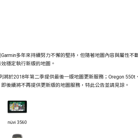
Garmin多年來持續努力不懈的堅持，但隨著地圖內容與屬性
有效穩定執行新版的地圖。
3560系列將於2018年第二季提供最後一版地圖更新服務；Oregon 550t、E
，即後續將不再提供更新版的地圖服務，特此公告並請見諒。
nüvi 3560