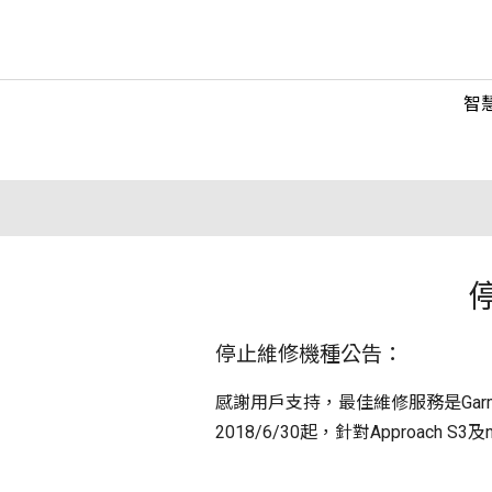
智
停止維修機種公告：
感謝用戶支持，最佳維修服務是Ga
2018/6/30起，針對Approac