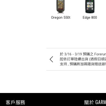
Oregon 550t
Edge 800
於 3/16 - 3/19 預購之 Foreru
起依訂單陸續出貨 (遇假日順延)
支持 , 預購將加碼隨貨贈送錶
客戶服務
關於 GARM