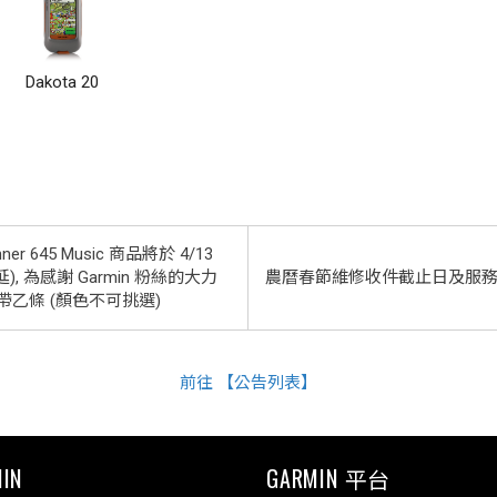
Dakota 20
nner 645 Music 商品將於 4/13
, 為感謝 Garmin 粉絲的大力
農曆春節維修收件截止日及服
帶乙條 (顏色不可挑選)
前往 【公告列表】
IN
GARMIN 平台