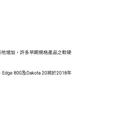
不斷地增加，許多早期規格產品之軟硬
dge 800及Dakota 20將於2018年