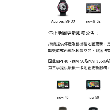
Approach® S3
nüvi® 52
停止地圖更新服務公告：
持續提供停產及舊機種地圖更新，是
體效能或內部記憶體空間，都無法
因此nüvi 40、nüvi 50及nüvi 
第三季提供最後一版地圖更新服務
nüvi 40
nüvi 50