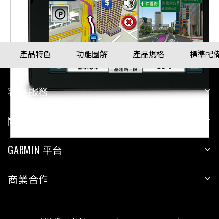
產品料號
010-00921-42
產品特色
功能圖解
產品規格
標準配
客戶服務
關於 GARMIN
GARMIN 平台
商業合作