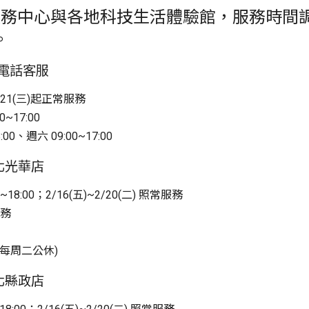
in服務中心與各地科技生活體驗館，服務時
。
與電話客服
2/21(三)起正常服務
17:00
0、週六 09:00~17:00
台北光華店
18:00；2/16(五)~2/20(二) 照常服務
服務
客服每周二公休)
竹北縣政店