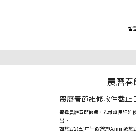
智
農曆春
農曆春節維修收件截止
適逢農曆春節假期，為維護良好維修品質
出。
如於2/2(五)中午後送達Garmi