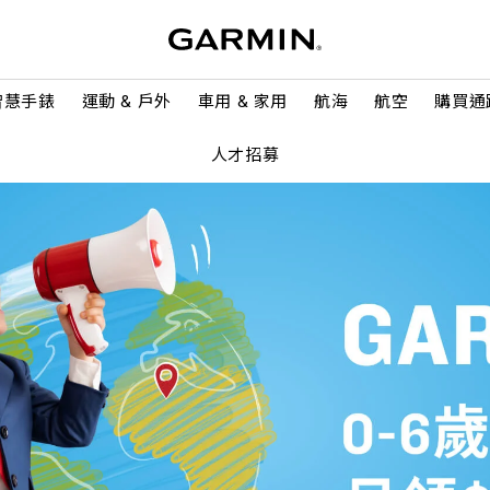
智慧手錶
運動 & 戶外
車用 & 家用
航海
航空
購買通
人才招募