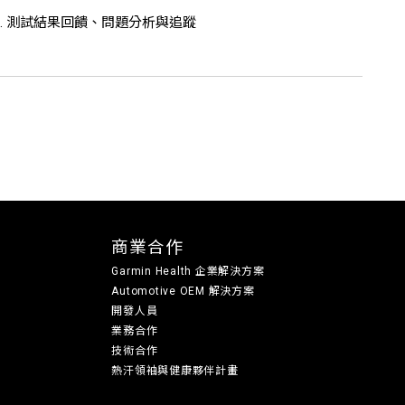
 3. 測試結果回饋、問題分析與追蹤
商業合作
Garmin Health 企業解決方案
Automotive OEM 解決方案
開發人員
業務合作
技術合作
熱汗領袖與健康夥伴計畫