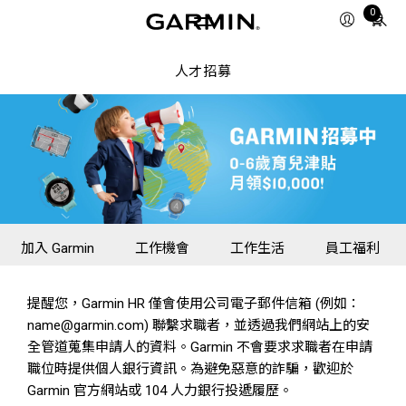
0
Total
items
in
人才招募
cart:
0
加入 Garmin
工作機會
工作生活
員工福利
提醒您，Garmin HR 僅會使用公司電子郵件信箱 (例如：
name@garmin.com) 聯繫求職者，並透過我們網站上的安
全管道蒐集申請人的資料。Garmin 不會要求求職者在申請
職位時提供個人銀行資訊。為避免惡意的詐騙，歡迎於
Garmin 官方網站或 104 人力銀行投遞履歷。