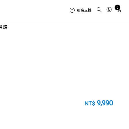
Total
0
服務支援
items
in
通路
cart:
0
9,990
NT$