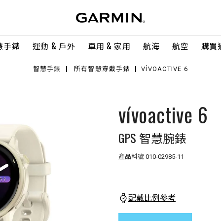
慧手錶
運動 & 戶外
車用 & 家用
航海
航空
購買
智慧手錶
所有智慧穿戴手錶
VÍVOACTIVE 6
vívoactive 6
GPS 智慧腕錶
產品料號
010-02985-11
配戴比例參考