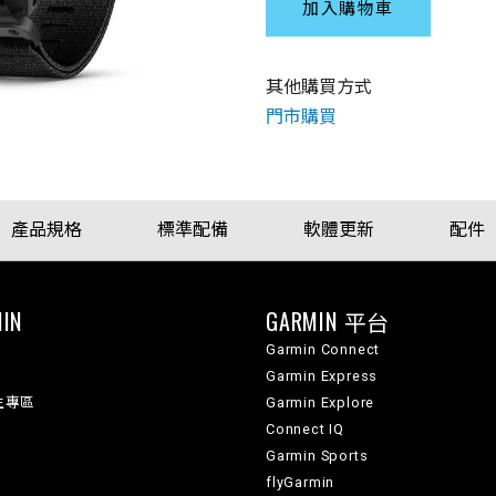
加入購物車
其他購買方式
門市購買
產品規格
標準配備
軟體更新
配件
IN
GARMIN 平台
Garmin Connect
Garmin Express
生專區
Garmin Explore
Connect IQ
Garmin Sports
flyGarmin