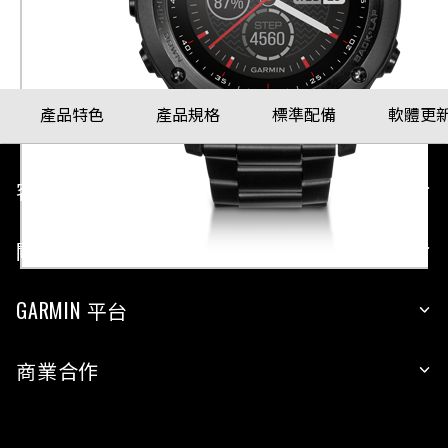
配戴比例參考
產品特色
產品規格
標準配備
軟體更
客戶服務
關於 GARMIN
GARMIN 平台
商業合作