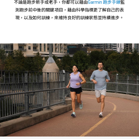
不論是跑步新手或老手，你都可以藉由
Garmin 跑步手錶
監
測跑步前中後的關鍵項目，藉由科學指標更了解自己的表
現，以及如何訓練，來維持良好的訓練狀態並持續進步。