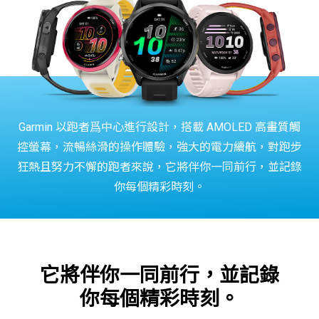
Garmin 以跑者爲中心進行設計，搭載 AMOLED 高畫質觸
控螢幕，流暢絲滑的操作體驗，強大的電力續航，對跑步
狂熱且努力不懈的跑者來說，它將伴你一同前行，並記錄
你每個精彩時刻。
它將伴你一同前行，並記錄
你每個精彩時刻。