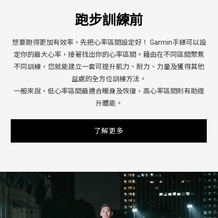
跑步訓練前
想要跑得更加有效率，先把心率區間設定好！ Garmin手錶可以設
定你的最大心率，接著找出你的心率區間。藉由在不同區間聚焦
不同訓練，您就能建立一套可提升肌力、耐力、力量及獲得其他
益處的全方位訓練方法。
一般來說，低心率區間最適合暖身及恢復，高心率區間則有助提
升體能。
了解更多