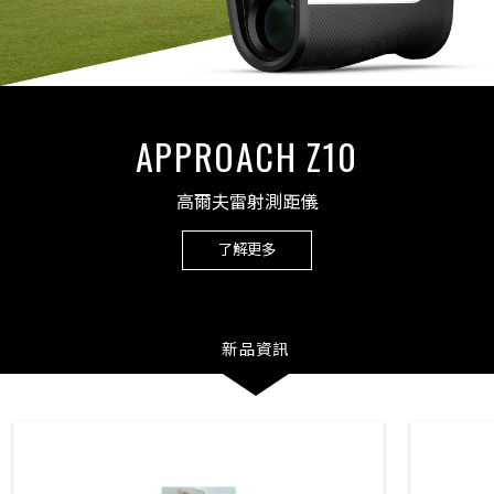
GARMIN RUN
MARATHON SERIES
2026/11/29(日)
臺北市大佳河濱公園廣場
了解更多
新品資訊