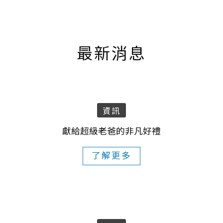
最新消息
資訊
獻給超級老爸的非凡好禮
了解更多