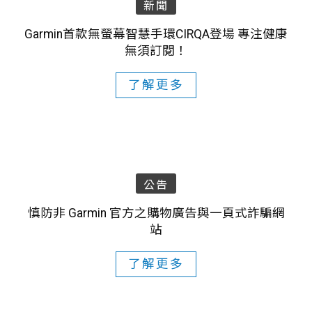
新聞
Garmin首款無螢幕智慧手環CIRQA登場 專注健康
無須訂閱！
了解更多
公告
慎防非 Garmin 官方之購物廣告與一頁式詐騙網
站
了解更多