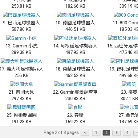
253.81 KB
182.66 KB
309.19 K
9. 巴西足球機器人
10. 德國足球機器人
11. 800 Con
507.86 KB
446.51 KB
185.03 K
13. Garmin 小虎
14. 阿根廷足球機器人
15. 西班牙足
289.38 KB
497.93 KB
475.46 K
17. 義大利足球機器人
18. 荷蘭足球機器人
19. 智利足
256 KB
462.52 KB
499.68 K
21. 泰國大象
22. Garmin實景調查車
23. 擲筊
297.43 KB
230.83 KB
302.1 KB
25. 舞獅慶團圓
26. 春聯
27. 金元
191.28 KB
169.22 KB
147.59 K
Page 2 of 8 pages
<
1
2
3
4