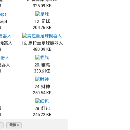
B
325.09 KB
cept
12. 足球
B
204.76 KB
球機器人
16. 烏拉圭足球機器人
B
480.09 KB
球機器人
20. 貓熊
B
333.6 KB
24. 財神
250.54 KB
寶
28. 紅包
B
245.22 KB
>
最後 »