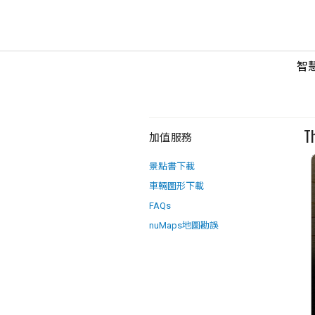
智
T
加值服務
景點書下載
車輛圖形下載
FAQs
nuMaps地圖勘誤