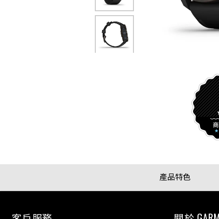
產品特色
客戶服務
關於 GARM