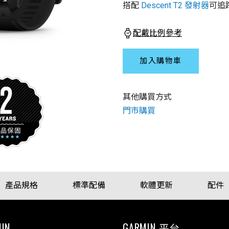
搭配
Descent T2 發射器
可追
配戴比例參考
加入購物車
其他購買方式
門市購買
產品規格
標準配備
軟體更新
配件
IN
GARMIN 平台