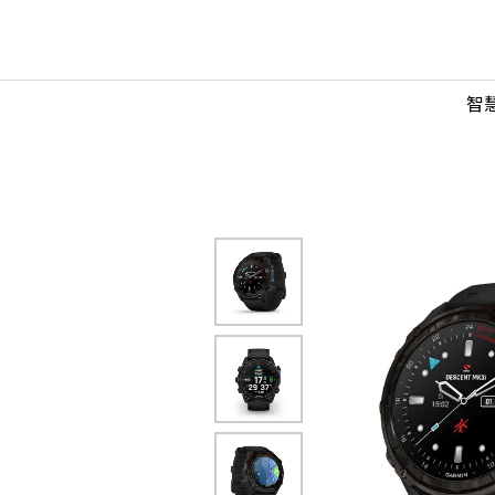
3i
mm
智