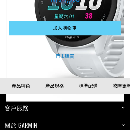
NT$
配戴比例參考
加入購物車
其他購買方式
門市購買
產品特色
產品規格
標準配備
軟體更
客戶服務
關於 GARMIN