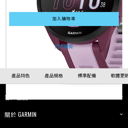
配戴比例參考
加入購物車
其他購買方式
門市購買
產品特色
產品規格
標準配備
軟體更
客戶服務
關於 GARMIN