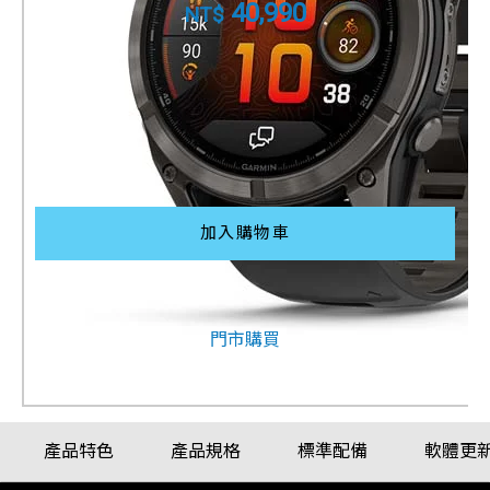
40,990
NT$
配戴比例參考
加入購物車
其他購買方式
門市購買
產品特色
產品規格
標準配備
軟體更