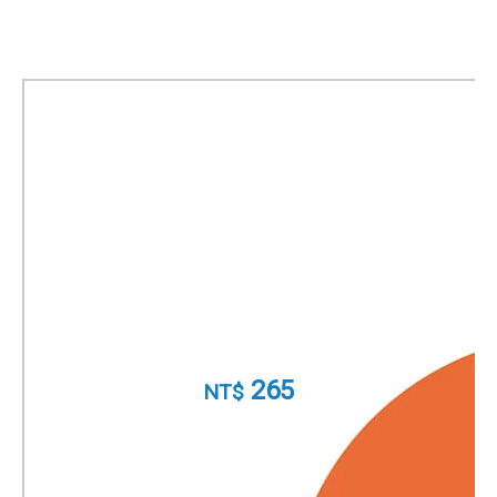
inReach 訂閱會員 一般個人
版
基本方案
產品料號
010-D2237-SU
265
NT$
立即申辦