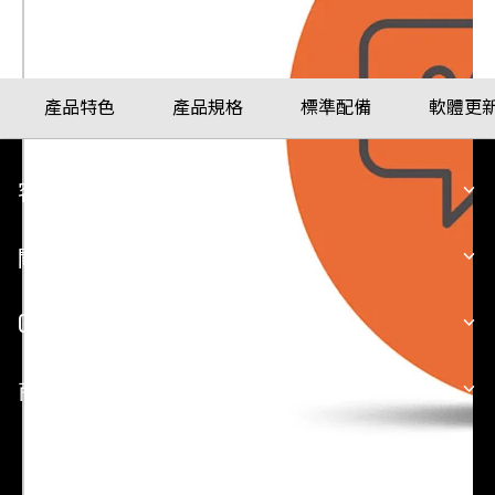
產品特色
產品規格
標準配備
軟體更
客戶服務
關於 GARMIN
GARMIN 平台
商業合作
台灣 (繁體中文) | Taiwan (Traditional Chinese)