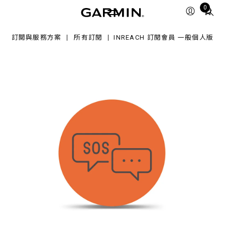
Total
0
items
in
訂閲與服務方案
所有訂閱
INREACH 訂閱會員 一般個人版
cart:
0