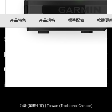
產品特色
產品規格
標準配備
軟體更
客戶服務
關於 GARMIN
GARMIN 平台
商業合作
台灣 (繁體中文) | Taiwan (Traditional Chinese)