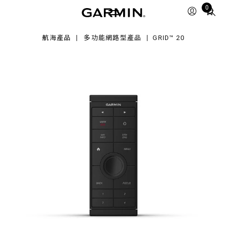
Total
0
items
in
航海產品
多功能網路型產品
GRID™ 20
cart:
0