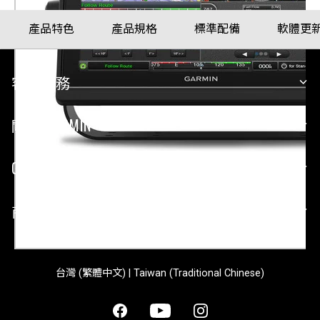
產品特色
產品規格
標準配備
軟體更
客戶服務
關於 GARMIN
GARMIN 平台
商業合作
台灣 (繁體中文) | Taiwan (Traditional Chinese)