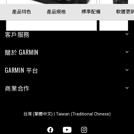
產品特色
產品規格
標準配備
軟體更
客戶服務
關於 GARMIN
GARMIN 平台
商業合作
台灣 (繁體中文) | Taiwan (Traditional Chinese)