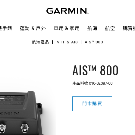
慧手錶
運動 & 戶外
車用 & 家用
航海
航空
購買
航海產品
VHF & AIS
AIS™ 800
AIS™ 800
產品料號
010-02087-00
門市購買