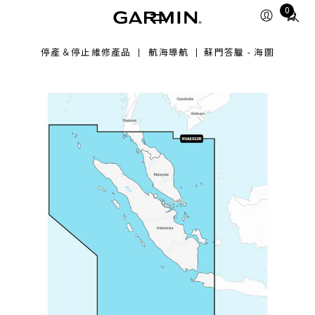
Total
0
items
in
停產＆停止維修產品
航海導航
蘇門答臘 - 海圖
cart:
0