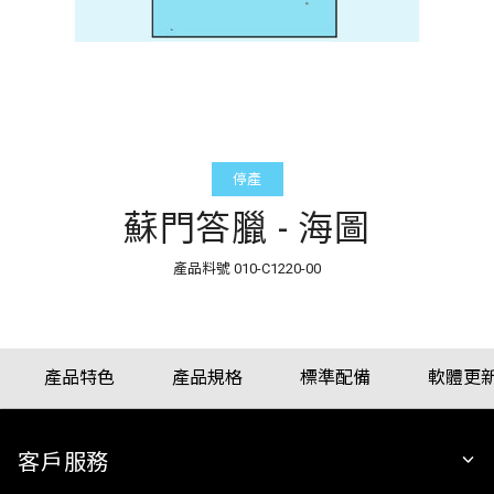
停產
蘇門答臘 - 海圖
產品料號
010-C1220-00
產品特色
產品規格
標準配備
軟體更
客戶服務