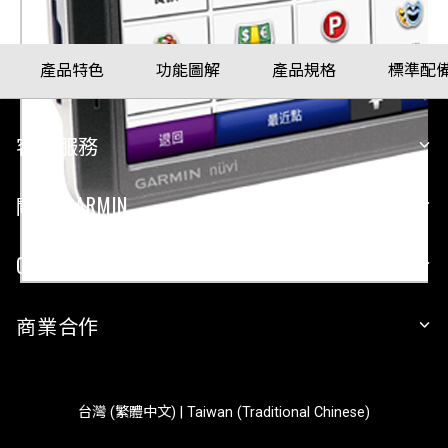
產品特色
功能圖解
產品規格
標準配
客戶服務
關於 GARMIN
GARMIN 平台
商業合作
台灣 (繁體中文) | Taiwan (Traditional Chinese)