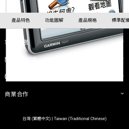
產品特色
功能圖解
產品規格
標準配
客戶服務
關於 GARMIN
GARMIN 平台
商業合作
台灣 (繁體中文) | Taiwan (Traditional Chinese)