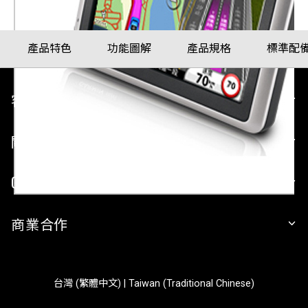
產品特色
功能圖解
產品規格
標準配
客戶服務
關於 GARMIN
GARMIN 平台
商業合作
台灣 (繁體中文) | Taiwan (Traditional Chinese)