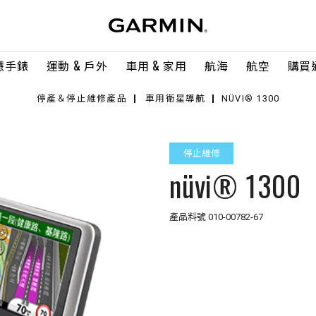
慧手錶
運動 & 戶外
車用 & 家用
航海
航空
購買
停產＆停止維修產品
車用衛星導航
NÜVI® 1300
停止維修
nüvi® 1300
產品料號
010-00782-67