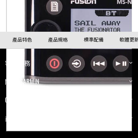
產品料號
010-01628-00
產品特色
產品規格
標準配備
軟體更
客戶服務
關於 GARMIN
GARMIN 平台
商業合作