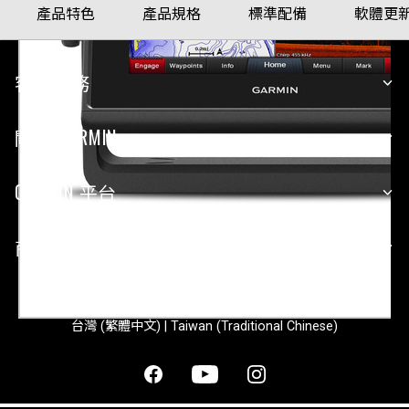
產品特色
產品規格
標準配備
軟體更
客戶服務
關於 GARMIN
GARMIN 平台
商業合作
台灣 (繁體中文) | Taiwan (Traditional Chinese)