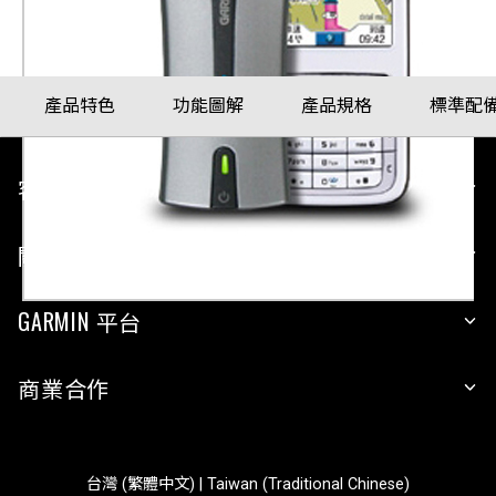
產品特色
功能圖解
產品規格
標準配
客戶服務
關於 GARMIN
GARMIN 平台
商業合作
台灣 (繁體中文) | Taiwan (Traditional Chinese)