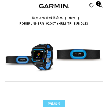
0XT
Total
0
RM-
items
in
ndle)
停產＆停止維修產品
跑步
cart:
FORERUNNER® 920XT (HRM-TRI BUNDLE)
0
停止維修