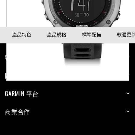
配戴比例參考
產品特色
產品規格
標準配備
軟體更
客戶服務
關於 GARMIN
GARMIN 平台
商業合作