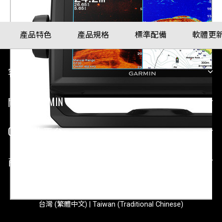
產品特色
產品規格
標準配備
軟體更
客戶服務
關於 GARMIN
GARMIN 平台
商業合作
台灣 (繁體中文) | Taiwan (Traditional Chinese)