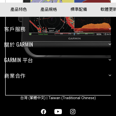
產品特色
產品規格
標準配備
軟體更
客戶服務
關於 GARMIN
GARMIN 平台
商業合作
台灣 (繁體中文) | Taiwan (Traditional Chinese)