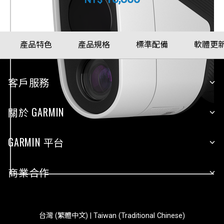
產品特色
產品規格
標準配備
軟體更
客戶服務
關於 GARMIN
GARMIN 平台
商業合作
台灣 (繁體中文) | Taiwan (Traditional Chinese)