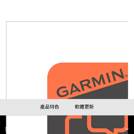
Garmin Messenger App
產品料號
010-MESGR-00
產品特色
軟體更新
客戶服務