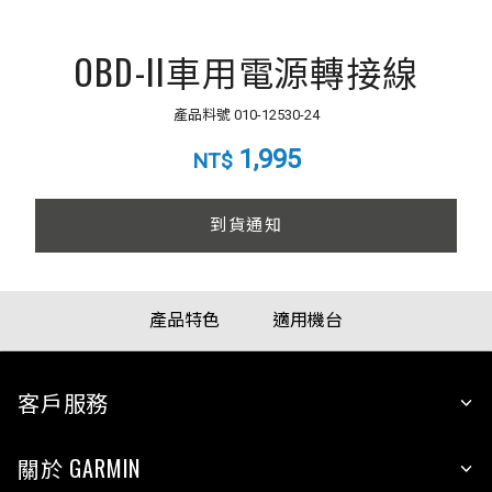
OBD-II車用電源轉接線
產品料號
010-12530-24
1,995
NT$
到貨通知
產品特色
適用機台
客戶服務
關於 GARMIN