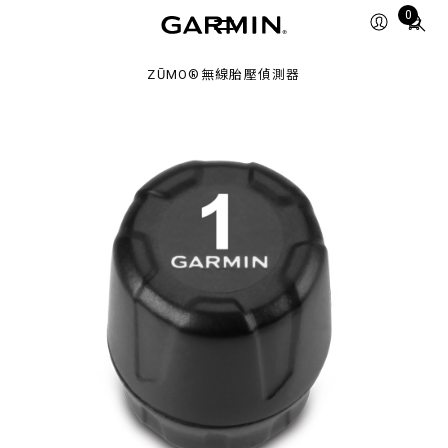
Total
0
items
in
ZŪMO®無線胎壓偵測器
cart:
0