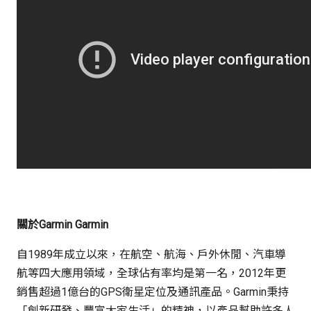
關於Garmin Garmin
自1989年成立以來，在航空、航海、戶外休閒、汽車導
航等四大應用領域，全球佔有率均是第一名，2012年更
銷售超過1億台的GPS衛星定位及通訊產品。Garmin秉持
「創新研發、豐富大家生活」的精神，以產品幫助許多人