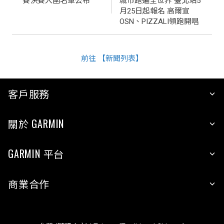
賽決賽入圍名單公布
城市跑遍全世界 臺北站5
月25日起報名 高爾宣
OSN、PIZZALI領跑開唱
前往 【新聞列表】
客戶服務
關於 GARMIN
GARMIN 平台
商業合作