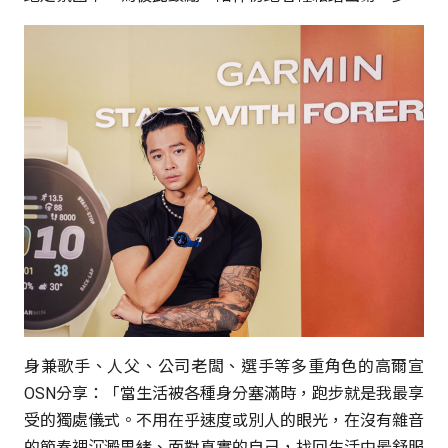
身兼歌手、人父、公司老闆、選手等多重角色的高爾宣
OSN分享：「當生活被各種身分塞滿時，跑步就是我最享
受的獨處儀式。不用在乎速度或別人的眼光，在沒有雜音
的節奏裡沉澱思緒、面對真實的自己，找回生活中最舒服