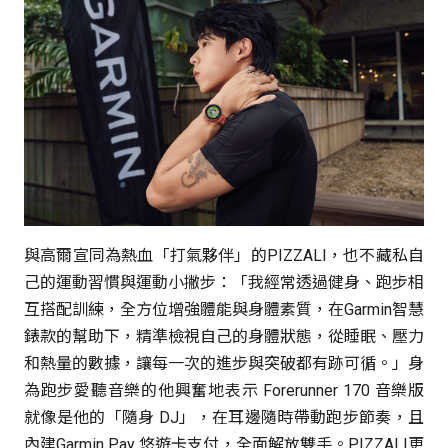
與高爾宣同為熱血「打氣夥伴」的PIZZALI，也不藏私自
己的運動習慣與運動小撇步：「我經常透過健身、跑步相
互搭配訓練，全方位增強體能與身體素質，在Garmin智慧
錶款的幫助下，精準檢視自己的身體狀態，從睡眠、壓力
和熱量的數據，讓每一次的進步與突破都有跡可循。」身
為跑步愛聽音樂的他興奮地表示 Forerunner 170 音樂版
就像是他的「隨身 DJ」，在耳邊隨時帶動跑步節奏，且
內建Garmin Pay 悠遊卡支付，全面解放雙手。PIZZALI更