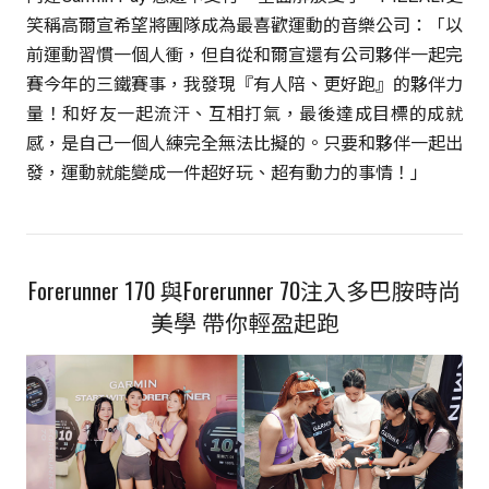
笑稱高爾宣希望將團隊成為最喜歡運動的音樂公司：「以
前運動習慣一個人衝，但自從和爾宣還有公司夥伴一起完
賽今年的三鐵賽事，我發現『有人陪、更好跑』的夥伴力
量！和好友一起流汗、互相打氣，最後達成目標的成就
感，是自己一個人練完全無法比擬的。只要和夥伴一起出
發，運動就能變成一件超好玩、超有動力的事情！」
Forerunner 170 與Forerunner 70注入多巴胺時尚
美學 帶你輕盈起跑