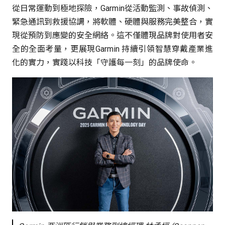
從日常運動到極地探險，Garmin從活動監測、事故偵測、
緊急通訊到救援協調，將軟體、硬體與服務完美整合，實
現從預防到應變的安全網絡。這不僅體現品牌對使用者安
全的全面考量，更展現Garmin 持續引領智慧穿戴產業進
化的實力，實踐以科技「守護每一刻」的品牌使命。