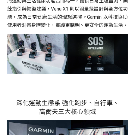
將運動與生活健康功能合而為一，提供日常生理監測、訓
練指引與恢復建議，Venu X1 則以羽量級設計與全方位功
能，成為日常健康生活的理想選擇。Garmin 以科技協助
使用者洞察身體變化，實踐更聰明、更安全的運動生活。
深化運動生態系 強化
跑步、
自行車、
高爾夫三大核心領域