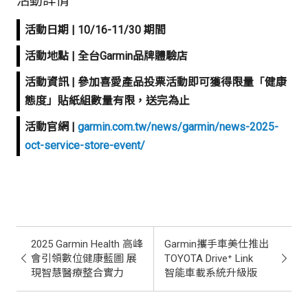
活動日期 | 10/16-11/30 期間
活動地點 | 全台Garmin品牌體驗店
活動資訊 | 參加喜愛產品投票活動即可獲得限量「健康
態度」貼紙組數量有限，送完為止
活動官網 |
garmin.com.tw/news/garmin/news-2025-
oct-service-store-event/
2025 Garmin Health 高峰
Garmin攜手車美仕推出
會引領數位健康藍圖 展
TOYOTA Drive⁺ Link
現智慧醫療整合實力
智能車載系統升級版