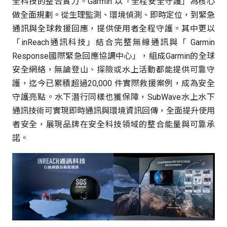
全科技的整合實力。Garmin 以「全程安全守護」為核心
做全面規劃。從生理監測、環境偵測、即時定位，到緊急
通訊與全球救援回應，提供使用者全程守護。其中更以
「inReach通訊科技」結合完整無線通訊與「 Garmin
Response國際緊急回應協調中心」，組成Garmin的全球
安全網絡，無論登山、探險或水上活動都能提供可靠守
護，迄今已累積超過20,000 件實際救援案例，成為安全
守護亮點。水下潛行同樣也獲保障，SubWave水上水下
通訊技術可實現即時通訊與環境資訊回傳，全面提升使用
者安全，展現品牌在安全科技領域的整合能量與可靠承
諾。