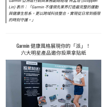
Garmin 亞洲區行銷與業務副總經理 林孟垣 (Scoppen
Lin) 表示：「Garmin 不僅領先業界打造最完整的運動
與健康生態系，更以跨域科技整合，實現從日常到極限
的時刻守護。」
Garmin 健康風格展現你的「派」！
六大明星產品邀你投票拿貼紙