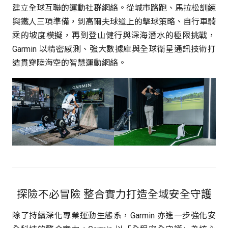
建立全球互聯的運動社群網絡。從城市路跑、馬拉松訓練
與鐵人三項準備，到高爾夫球道上的擊球策略、自行車騎
乘的坡度模擬，再到登山健行與深海潛水的極限挑戰，
Garmin 以精密感測、強大數據庫與全球衛星通訊技術打
造貫穿陸海空的智慧運動網絡。
探險不必冒險
整合實力打造全域安全守護
除了持續深化專業運動生態系，Garmin 亦進一步強化安