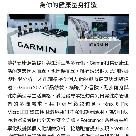
為你的健康量身打造
隨著健康意識提升與生活型態多元化，Garmin相信健康生
活的定義因人而異，也因時而異，唯有透過個人監測數據
與科學分析，才能精準提供個人化的即時健康與訓練建
議。Garmin 2025新品錶款，橫跨戶外冒險、跑步健身與
健康美型等生活風格，滿足從專業運動員到日常健康管理
者的多樣需求。其中明星錶款包含，fēnix 8 Pro
MicroLED 聚焦極限環境通訊並強化顯示應用，為登山與
極地探險者提供全天候安全守護。Forerunner 系列透過科
學化數據與個人化訓練分析，協助跑者提升表現。Venu 4