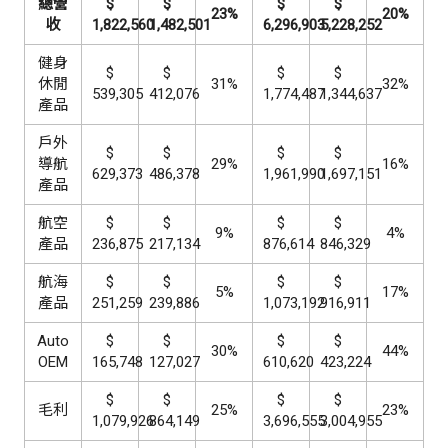
總營
$
$
$
$
23%
20%
收
1,822,560
1,482,501
6,296,903
5,228,252
健身
$
$
$
$
休閒
31%
32%
539,305
412,076
1,774,487
1,344,637
產品
戶外
$
$
$
$
導航
29%
16%
629,373
486,378
1,961,990
1,697,151
產品
航空
$
$
$
$
9%
4%
產品
236,875
217,134
876,614
846,329
航海
$
$
$
$
5%
17%
產品
251,259
239,886
1,073,192
916,911
Auto
$
$
$
$
30%
44%
OEM
165,748
127,027
610,620
423,224
$
$
$
$
毛利
25%
23%
1,079,926
864,149
3,696,555
3,004,955