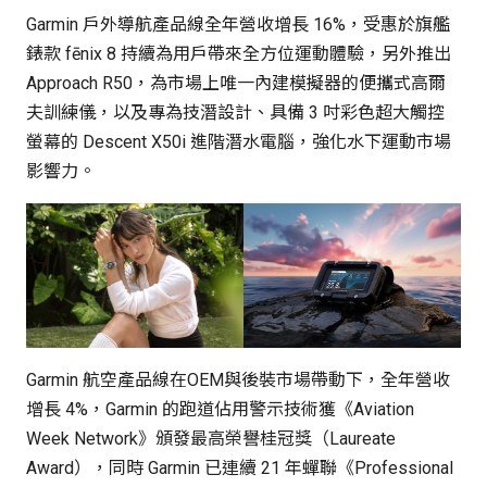
Garmin 戶外導航產品線全年營收增長 16%，受惠於旗艦
錶款 fēnix 8 持續為用戶帶來全方位運動體驗，另外推出
Approach R50，為市場上唯一內建模擬器的便攜式高爾
夫訓練儀，以及專為技潛設計、具備 3 吋彩色超大觸控
螢幕的 Descent X50i 進階潛水電腦，強化水下運動市場
影響力。
Garmin 航空產品線在OEM與後裝市場帶動下，全年營收
增長 4%，Garmin 的跑道佔用警示技術獲《Aviation
Week Network》頒發最高榮譽桂冠獎（Laureate
Award），同時 Garmin 已連續 21 年蟬聯《Professional