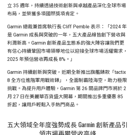
立 35 週年，持續透過技術創新與卓越產品深化全球市場
布局，並榮獲多項國際獎項肯定。
Garmin 總裁兼首席執行長 Cliff Pemble 表示：「2024 年
是 Garmin 成長與突破的一年，五大產品線皆創下營收與
利潤新高。Garmin 創新產品生態系的強大陣容讓我們更
有信心持續鞏固市場領導地位以迎接全球市場活耀需求，
2025 年預估營收再成長 8%。」
Garmin 持續創新與突破，近期全新推出旗艦錶款「tactix
8 全方位進階軍用戰術錶」，全面制霸陸海空，助力極限
挑戰。為提升用戶體驗，Garmin 第 26 間品牌門市將於 2
月 27 日在美麗華百貨盛大開幕，期間推出多重優惠 85
折起，讓用戶輕鬆入手熱門商品。
五大領域全年度強勢成長 Garmin 創新產品引
領市場再攀營收高峰