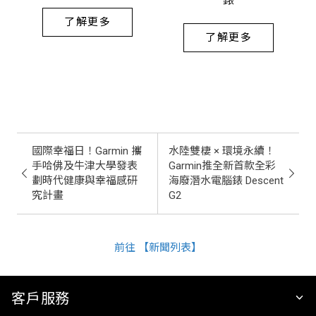
了解更多
了解更多
國際幸福日！Garmin 攜
水陸雙棲 × 環境永續！
手哈佛及牛津大學發表
Garmin推全新首款全彩
劃時代健康與幸福感研
海廢潛水電腦錶 Descent
究計畫
G2
前往 【新聞列表】
客戶服務