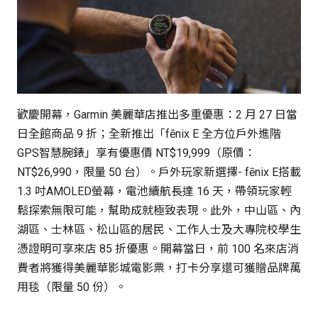
歡慶開幕，Garmin 美麗華店推出多重優惠：2 月 27 日當
日全館商品 9 折；全新推出「fēnix E 全方位戶外進階
GPS智慧腕錶」享有優惠價 NT$19,999（原價：
NT$26,990，限量 50 台）。戶外玩家新選擇- fēnix E搭載
1.3 吋AMOLED螢幕，電池續航長達 16 天，帶領玩家輕
鬆探索無限可能，幫助成就極致表現。此外，中山區、內
湖區、士林區、松山區的居民、工作人士及大專院校學生
憑證明可享來店 85 折優惠。開幕當日，前 100 名來店消
費者將獲得美麗華影城電影票，打卡分享還可獲贈品牌萬
用毯（限量 50 份）。