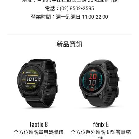
地址：台北市中山區敬業三路 20 號漾館1樓
電話：(02) 8502-2585
營業時間：週一到週日 11:00-22:00
新品資訊
tactix 8
fēnix E
全方位進階軍用戰術錶
全方位戶外進階 GPS 智慧腕
錶