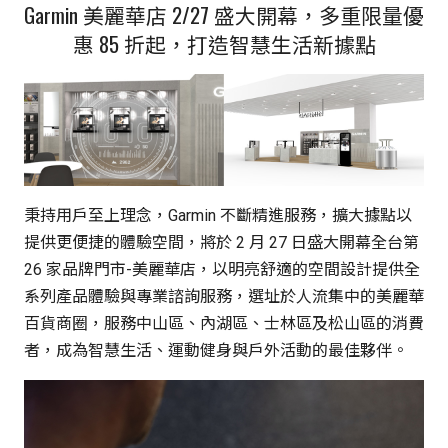
Garmin 美麗華店 2/27 盛大開幕，多重限量優
惠 85 折起，打造智慧生活新據點
秉持用戶至上理念，Garmin 不斷精進服務，擴大據點以
提供更便捷的體驗空間，將於 2 月 27 日盛大開幕全台第
26 家品牌門市-美麗華店，以明亮舒適的空間設計提供全
系列產品體驗與專業諮詢服務，選址於人流集中的美麗華
百貨商圈，服務中山區、內湖區、士林區及松山區的消費
者，成為智慧生活、運動健身與戶外活動的最佳夥伴。