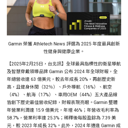
Garmin 榮獲 Athletech News 評選為 2025 年度最具創新
性健身與健康企業。
【2025年2月25日，台北訊】全球最具指標性的衛星導航
及智慧穿戴領導品牌 Garmin 公布 2024 年全球財報，全
年總營收達 63 億美元，較去年成長 20%，再創歷史新
高，且健身休閒（32％）、戶外導航（16%）、航空
（4%）、航海（17%）、車用OEM（44%）五大產品線
皆創下歷史最佳營收紀錄，財報表現亮眼。Garmin 整體
年營業利潤達 15.9 億美元，年增 46%；年營收毛利率為
58.7%，營業利率達 25.3%；稀釋後每股盈餘為 7.39 美
元，較 2023 年成長 32%。此外，2024 年適逢 Garmin 成