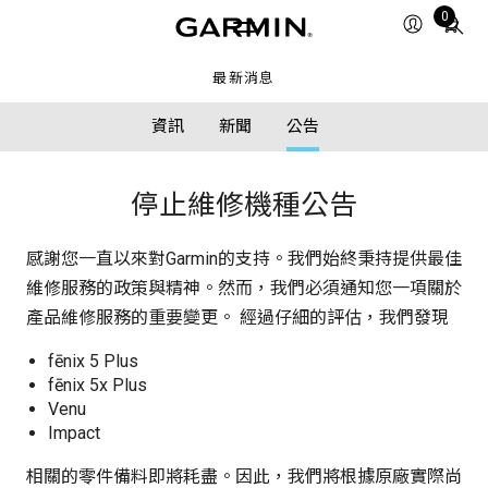
Total
0
items
in
最新消息
cart:
0
資訊
新聞
公告
停止維修機種公告
感謝您一直以來對Garmin的支持。我們始終秉持提供最佳
維修服務的政策與精神。然而，我們必須通知您一項關於
產品維修服務的重要變更。 經過仔細的評估，我們發現
fēnix 5 Plus
fēnix 5x Plus
Venu
Impact
相關的零件備料即將耗盡。因此，我們將根據原廠實際尚