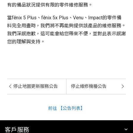
有的備品狀況提供有限的零件維修服務。
當fēnix 5 Plus、fēnix 5x Plus、Venu、Impact的零件備
料完全用盡時，我們將不再能夠提供該產品的維修服務。
我們深感抱歉，這可能會給您帶來不便，並對此表示感謝
您的理解與支持。
停止地圖更新服務公告
停止維修機種公告
前往 【公告列表】
客戶服務