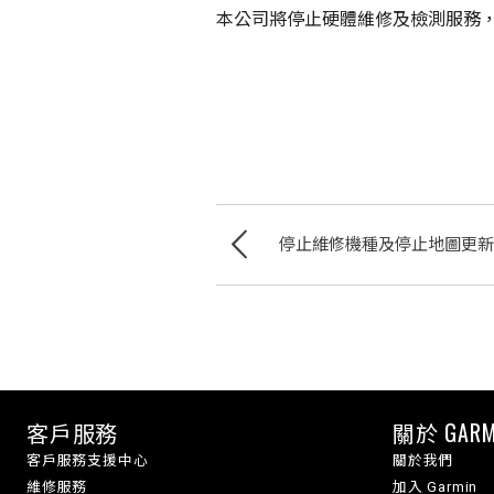
本公司將停止硬體維修及檢測服務
停止維修機種及停止地圖更新
客戶服務
關於 GARM
客戶服務支援中心
關於我們
維修服務
加入 Garmin