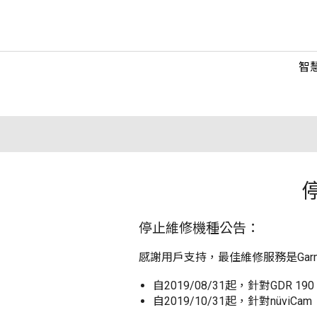
智
停止維修機種公告：
感謝用戶支持，最佳維修服務是Ga
自2019/08/31起，針對GDR 190、
自2019/10/31起，針對nüviCam