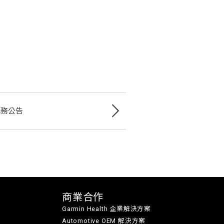
服務公告
商業合作
Garmin Health 企業解決方案
Automotive OEM 解決方案