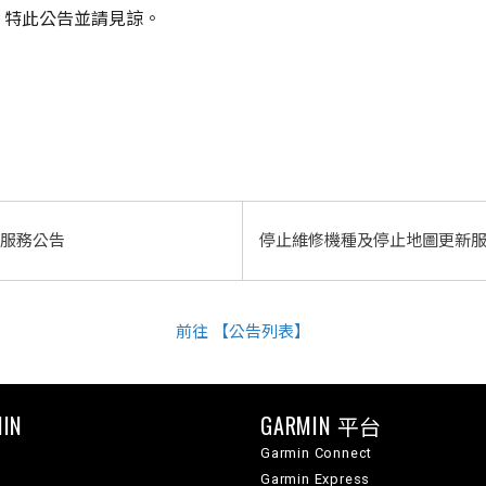
，特此公告並請見諒。
服務公告
停止維修機種及停止地圖更新
前往 【公告列表】
IN
GARMIN 平台
Garmin Connect
Garmin Express