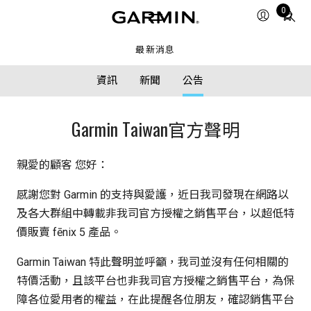
Total
0
items
in
最新消息
cart:
0
資訊
新聞
公告
Garmin Taiwan官方聲明
親愛的顧客 您好：
感謝您對 Garmin 的支持與愛護，近日我司發現在網路以
及各大群組中轉載非我司官方授權之銷售平台，以超低特
價販賣 fēnix 5 產品。
Garmin Taiwan 特此聲明並呼籲，我司並沒有任何相關的
特價活動，且該平台也非我司官方授權之銷售平台，為保
障各位愛用者的權益，在此提醒各位朋友，確認銷售平台